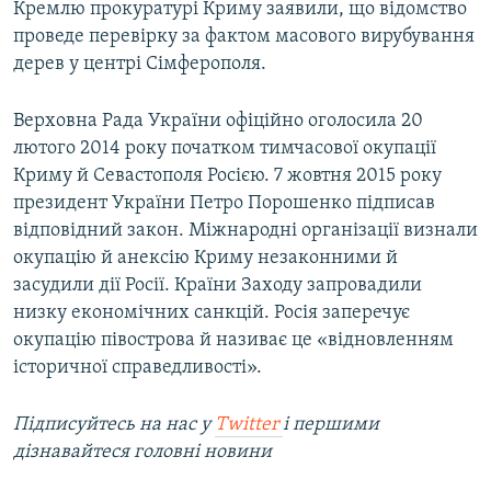
Кремлю прокуратурі Криму заявили, що відомство
проведе перевірку за фактом масового вирубування
дерев у центрі Сімферополя.
Верховна Рада України офіційно оголосила 20
лютого 2014 року початком тимчасової окупації
Криму й Севастополя Росією. 7 жовтня 2015 року
президент України Петро Порошенко підписав
відповідний закон. Міжнародні організації визнали
окупацію й анексію Криму незаконними й
засудили дії Росії. Країни Заходу запровадили
низку економічних санкцій. Росія заперечує
окупацію півострова й називає це «відновленням
історичної справедливості».
Підписуйтесь на наc у
Twitter
і першими
дізнавайтеся головні новини