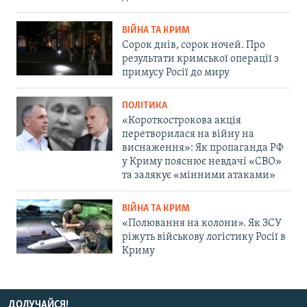
ВІЙНА ТА КРИМ
Сорок днів, сорок ночей. Про
результати кримської операції з
примусу Росії до миру
ПОЛІТИКА
«Короткострокова акція
перетворилася на війну на
виснаження»: Як пропаганда РФ
у Криму пояснює невдачі «СВО»
та залякує «мінними атаками»
ВІЙНА ТА КРИМ
«Полювання на колони». Як ЗСУ
ріжуть військову логістику Росії в
Криму
ДОЛУЧАЙСЯ!