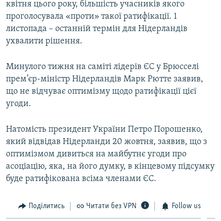
квітня цього року, більшість учасників якого
проголосувала «проти» такої ратифікації. 1
листопада – останній термін для Нідерландів
ухвалити рішення.
Минулого тижня на саміті лідерів ЄС у Брюсселі
прем’єр-міністр Нідерландів Марк Рютте заявив,
що не відчуває оптимізму щодо ратифікації цієї
угоди.
Натомість президент України Петро Порошенко,
який відвідав Нідерланди 20 жовтня, заявив, що з
оптимізмом дивиться на майбутнє угоди про
асоціацію, яка, на його думку, в кінцевому підсумку
буде ратифікована всіма членами ЄС.
Поділитись
Читати без VPN
Follow us