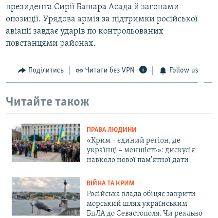
президента Сирії Башара Асада й загонами
опозиції. Урядова армія за підтримки російської
авіації завдає ударів по контрольованих
повстанцями районах.
Поділитись
Читати без VPN
Follow us
Читайте також
ПРАВА ЛЮДИНИ
«Крим – єдиний регіон, де
українці – меншість»: дискусія
навколо нової пам'ятної дати
ВІЙНА ТА КРИМ
Російська влада обіцяє закрити
морський шлях українським
БпЛА до Севастополя. Чи реально