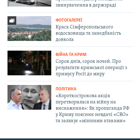
звинувачення в держзраді
ФОТОГАЛЕРЕЇ
Краса Сімферопольського
водосховища та занедбаність
довкола
ВІЙНА ТА КРИМ
Сорок днів, сорок ночей. Про
результати кримської операції з
примусу Росії до миру
ПОЛІТИКА
«Короткострокова акція
перетворилася на війну на
виснаження»: Як пропаганда РФ
у Криму пояснює невдачі «СВО»
та залякує «мінними атаками»