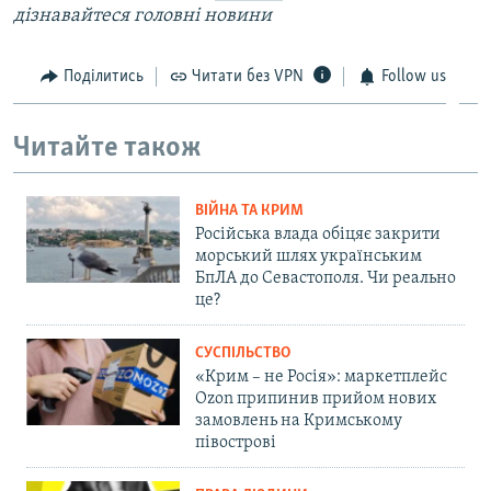
дізнавайтеся головні новини
Поділитись
Читати без VPN
Follow us
Читайте також
ВІЙНА ТА КРИМ
Російська влада обіцяє закрити
морський шлях українським
БпЛА до Севастополя. Чи реально
це?
СУСПІЛЬСТВО
«Крим – не Росія»: маркетплейс
Ozon припинив прийом нових
замовлень на Кримському
півострові