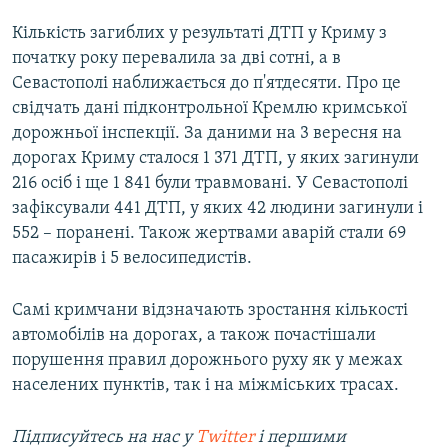
Кількість загиблих у результаті ДТП у Криму з
початку року перевалила за дві сотні, а в
Севастополі наближається до п'ятдесяти. Про це
свідчать дані підконтрольної Кремлю кримської
дорожньої інспекції. За даними на 3 вересня на
дорогах Криму сталося 1 371 ДТП, у яких загинули
216 осіб і ще 1 841 були травмовані. У Севастополі
зафіксували 441 ДТП, у яких 42 людини загинули і
552 – поранені. Також жертвами аварій стали 69
пасажирів і 5 велосипедистів.
Самі кримчани відзначають зростання кількості
автомобілів на дорогах, а також почастішали
порушення правил дорожнього руху як у межах
населених пунктів, так і на міжміських трасах.
Підписуйтесь на наc у
Twitter
і першими