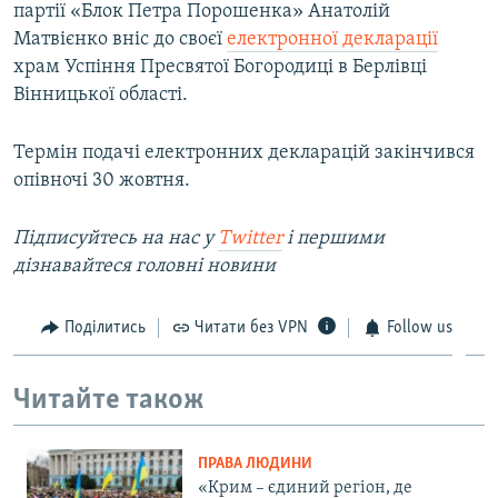
партії «Блок Петра Порошенка» Анатолій
Матвієнко вніс до своєї
електронної декларації
храм Успіння Пресвятої Богородиці в Берлівці
Вінницької області.
Термін подачі електронних декларацій закінчився
опівночі 30 жовтня.
Підписуйтесь на нас у
Twitter
і першими
дізнавайтеся головні новини
Поділитись
Читати без VPN
Follow us
Читайте також
ПРАВА ЛЮДИНИ
«Крим – єдиний регіон, де