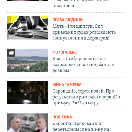
півострові
ПРАВА ЛЮДИНИ
Мить – і ти шпигун. Як у
кримських судах розглядають
звинувачення в держзраді
ФОТОГАЛЕРЕЇ
Краса Сімферопольського
водосховища та занедбаність
довкола
ВІЙНА ТА КРИМ
Сорок днів, сорок ночей. Про
результати кримської операції з
примусу Росії до миру
ПОЛІТИКА
«Короткострокова акція
перетворилася на війну на