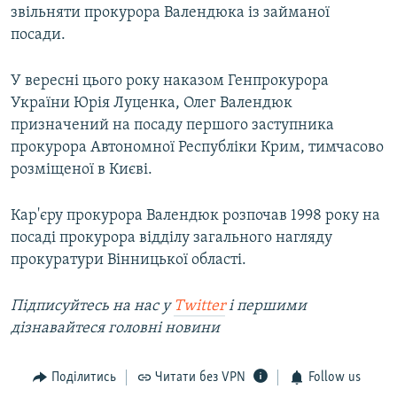
звільняти прокурора Валендюка із займаної
посади.
У вересні цього року наказом Генпрокурора
України Юрія Луценка, Олег Валендюк
призначений на посаду першого заступника
прокурора Автономної Республіки Крим, тимчасово
розміщеної в Києві.
Кар'єру прокурора Валендюк розпочав 1998 року на
посаді прокурора відділу загального нагляду
прокуратури Вінницької області.
Підписуйтесь на нас у
Twitter
і першими
дізнавайтеся головні новини
Поділитись
Читати без VPN
Follow us