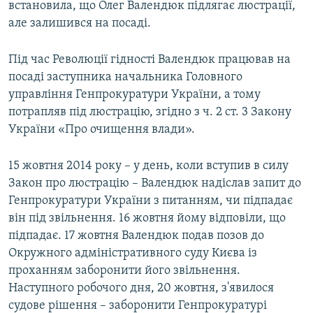
встановила, що Олег Валендюк підлягає люстрації,
але залишився на посаді.
Під час Революції гідності Валендюк працював на
посаді заступника начальника Головного
управління Генпрокуратури України, а тому
потрапляв під люстрацію, згідно з ч. 2 ст. 3 Закону
України «Про очищення влади».
15 жовтня 2014 року – у день, коли вступив в силу
Закон про люстрацію – Валендюк надіслав запит до
Генпрокуратури України з питанням, чи підпадає
він під звільнення. 16 жовтня йому відповіли, що
підпадає. 17 жовтня Валендюк подав позов до
Окружного адміністративного суду Києва із
проханням заборонити його звільнення.
Наступного робочого дня, 20 жовтня, з'явилося
судове рішення – заборонити Генпрокуратурі