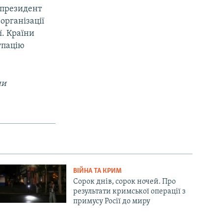
у президент
організації
ї. Країни
упацію
ни
ВІЙНА ТА КРИМ
Сорок днів, сорок ночей. Про
результати кримської операції з
примусу Росії до миру