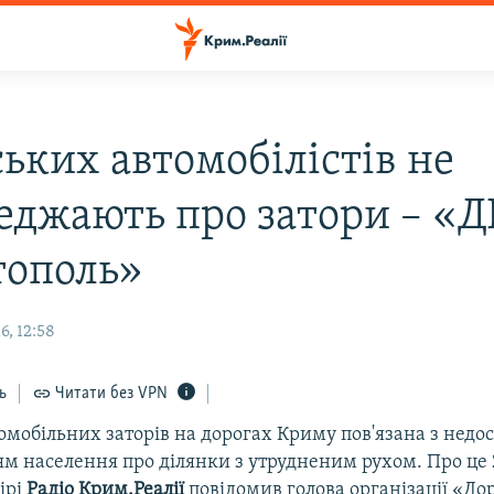
ьких автомобілістів не
еджають про затори – «Д
тополь»
6, 12:58
ь
Читати без VPN
мобільних заторів на дорогах Криму пов'язана з недо
м населення про ділянки з утрудненим рухом. Про це 
ірі
Радіо Крим.Реалії
повідомив голова організації «Д