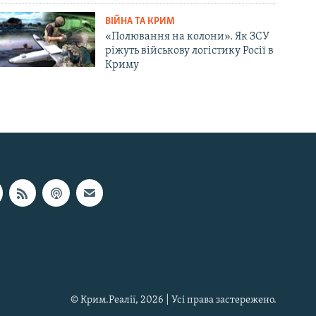
ВІЙНА ТА КРИМ
«Полювання на колони». Як ЗСУ
ріжуть військову логістику Росії в
Криму
© Крим.Реалії, 2026 | Усі права застережено.