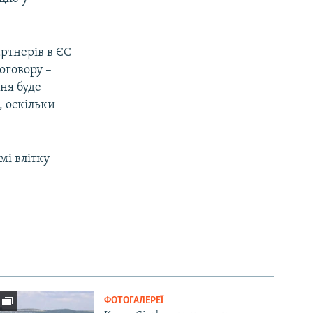
ртнерів в ЄС
оговору –
ня буде
, оскільки
мі влітку
ФОТОГАЛЕРЕЇ