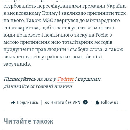
стурбованість переслідуваннями громадян України
в анексованому Криму і закликало припинити тиск
на нього. Також МЗС звернувся до міжнародного
співтовариства, щоб ті застосували всі можливі
види правового і політичного тиску на Росію з
метою припинення нею тоталітарних методів
придушення прав людини і свободи слова, а також
звільнення всіх українських політв'язнів і
заручників.
Підписуйтесь на наc у
Twitter
і першими
дізнавайтеся головні новини
Поділитись
Читати без VPN
Follow us
Читайте також