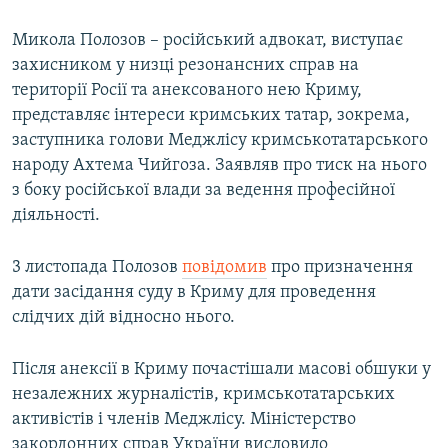
Микола Полозов – російський адвокат, виступає
захисником у низці резонансних справ на
території Росії та анексованого нею Криму,
представляє інтереси кримських татар, зокрема,
заступника голови Меджлісу кримськотатарського
народу Ахтема Чийгоза. Заявляв про тиск на нього
з боку російської влади за ведення професійної
діяльності.
3 листопада Полозов
повідомив
про призначення
дати засідання суду в Криму для проведення
слідчих дій відносно нього.
Після анексії в Криму почастішали масові обшуки у
незалежних журналістів, кримськотатарських
активістів і членів Меджлісу. Міністерство
закордонних справ України висловило