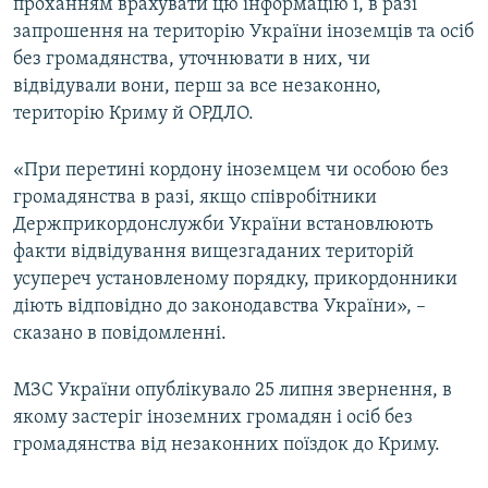
проханням врахувати цю інформацію і, в разі
запрошення на територію України іноземців та осіб
без громадянства, уточнювати в них, чи
відвідували вони, перш за все незаконно,
територію Криму й ОРДЛО.
«При перетині кордону іноземцем чи особою без
громадянства в разі, якщо співробітники
Держприкордонслужби України встановлюють
факти відвідування вищезгаданих територій
усупереч установленому порядку, прикордонники
діють відповідно до законодавства України», –
сказано в повідомленні.
МЗС України опублікувало 25 липня звернення, в
якому застеріг іноземних громадян і осіб без
громадянства від незаконних поїздок до Криму.