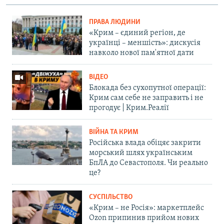
ПРАВА ЛЮДИНИ
«Крим – єдиний регіон, де
українці – меншість»: дискусія
навколо нової пам'ятної дати
ВІДЕО
Блокада без сухопутної операції:
Крим сам себе не заправить і не
прогодує | Крим.Реалії
ВІЙНА ТА КРИМ
Російська влада обіцяє закрити
морський шлях українським
БпЛА до Севастополя. Чи реально
це?
СУСПІЛЬСТВО
«Крим – не Росія»: маркетплейс
Ozon припинив прийом нових