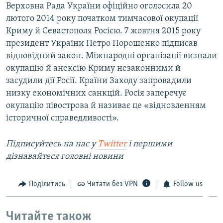
Верховна Рада України офіційно оголосила 20
лютого 2014 року початком тимчасової окупації
Криму й Севастополя Росією. 7 жовтня 2015 року
президент України Петро Порошенко підписав
відповідний закон. Міжнародні організації визнали
окупацію й анексію Криму незаконними й
засудили дії Росії. Країни Заходу запровадили
низку економічних санкцій. Росія заперечує
окупацію півострова й називає це «відновленням
історичної справедливості».
Підписуйтесь на нас у
Twitter
і першими
дізнавайтеся головні новини
Поділитись
Читати без VPN
Follow us
Читайте також