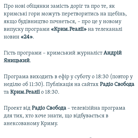
Про нові обіцянки замість доріг та про те, як
кримські гори можуть перетворитись на щебінь,
якщо будівництво почнеться, – про це у новому
випуску програми
«Крим.Реалії»
на телеканалі
новин
«24»
.
Гість програми – кримський журналіст
Андрій
Яницький
.
Програма виходить в ефір у суботу о 18:30 (повтор у
неділю об 11:30). Публікація на сайтах
Радіо Свобода
та
Крим.Реалії
о 18:30.
Проект від
Радiо Свобода
– телевізійна програма
для тих, хто хоче знати, що відбувається в
анексованому Криму.