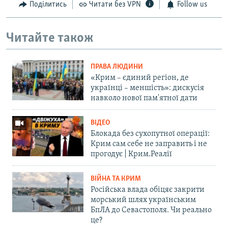
Поділитись
Читати без VPN
Follow us
Читайте також
ПРАВА ЛЮДИНИ
«Крим – єдиний регіон, де
українці – меншість»: дискусія
навколо нової пам'ятної дати
ВІДЕО
Блокада без сухопутної операції:
Крим сам себе не заправить і не
прогодує | Крим.Реалії
ВІЙНА ТА КРИМ
Російська влада обіцяє закрити
морський шлях українським
БпЛА до Севастополя. Чи реально
це?