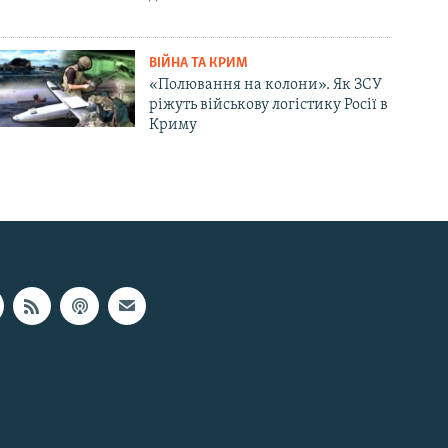
ВІЙНА ТА КРИМ
«Полювання на колони». Як ЗСУ
ріжуть військову логістику Росії в
Криму