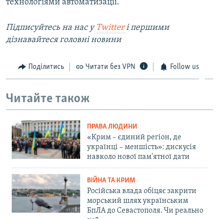
технологіями автоматизації.
Підписуйтесь на наc у
Twitter
і першими
дізнавайтеся головні новини
Поділитись
Читати без VPN
Follow us
Читайте також
ПРАВА ЛЮДИНИ
«Крим – єдиний регіон, де
українці – меншість»: дискусія
навколо нової пам'ятної дати
ВІЙНА ТА КРИМ
Російська влада обіцяє закрити
морський шлях українським
БпЛА до Севастополя. Чи реально