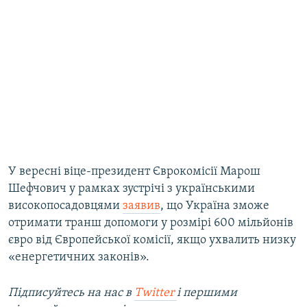
У вересні віце-президент Єврокомісії Марош
Шефчович у рамках зустрічі з українськими
високопосадовцями
заявив
, що Україна зможе
отримати транш допомоги у розмірі 600 мільйонів
євро від Європейської комісії, якщо ухвалить низку
«енергетичних законів».
Підписуйтесь на наc в
Twitter
і першими