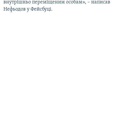
внутрішньо переміщеним особам», – написав
Нефьодов у Фейсбуці.