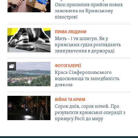
Ozon припинив прийом нових
замовлень на Кримському
півострові
ПРАВА ЛЮДИНИ
Мить – і ти шпигун. Як у
кримських судах розглядають
звинувачення в держзраді
ФОТОГАЛЕРЕЇ
Краса Сімферопольського
водосховища та занедбаність
довкола
ВІЙНА ТА КРИМ
Сорок днів, сорок ночей. Про
результати кримської операції з
примусу Росії до миру