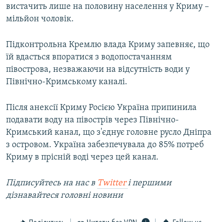
вистачить лише на половину населення у Криму –
мільйон чоловік.
Підконтрольна Кремлю влада Криму запевняє, що
їй вдасться впоратися з водопостачанням
півострова, незважаючи на відсутність води у
Північно-Кримському каналі.
Після анексії Криму Росією Україна припинила
подавати воду на півострів через Північно-
Кримський канал, що з'єднує головне русло Дніпра
з островом. Україна забезпечувала до 85% потреб
Криму в прісній воді через цей канал.
Підписуйтесь на наc в
Twitter
і першими
дізнавайтеся головні новини