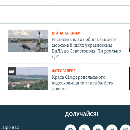
ВІЙНА ТА КРИМ
Російська влада обіцяє закрити
морський шлях українським
БпЛА до Севастополя. Чи реально
це?
ФОТОГАЛЕРЕЇ
Краса Сімферопольського
водосховища та занедбаність
довкола
ДОЛУЧАЙСЯ!
. Про нас