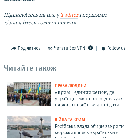
Підписуйтесь на наc у
Twitter
і першими
дізнавайтеся головні новини
Поділитись
Читати без VPN
Follow us
Читайте також
ПРАВА ЛЮДИНИ
«Крим – єдиний регіон, де
українці – меншість»: дискусія
навколо нової пам'ятної дати
ВІЙНА ТА КРИМ
Російська влада обіцяє закрити
морський шлях українським