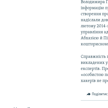
Володимира П
інформацію пр
створення про
надіслали дов
лютому 2014-
управління ад
Абхазією й Пі
кошторисною 
Справжність 
викладених у
експертів. Пр
«особистою п
хакерів не пр
Поділитис