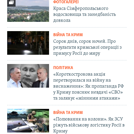
ФОТОГАЛЕРЕЇ
Краса Сімферопольського
водосховища та занедбаність
довкола
ВІЙНА ТА КРИМ
Сорок днів, сорок ночей. Про
результати кримської операції з
примусу Росії до миру
ПОЛІТИКА
«Короткострокова акція
перетворилася на війну на
виснаження»: Як пропаганда РФ
у Криму пояснює невдачі «СВО»
та залякує «мінними атаками»
ВІЙНА ТА КРИМ
«Полювання на колони». Як ЗСУ
ріжуть військову логістику Росії в
Криму