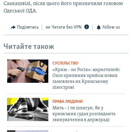
Саакашвілі, після цього його призначили головою
Одеської ОДА.
Поділитись
Читати без VPN
Follow us
Читайте також
СУСПІЛЬСТВО
«Крим – не Росія»: маркетплейс
Ozon припинив прийом нових
замовлень на Кримському
півострові
ПРАВА ЛЮДИНИ
Мить – і ти шпигун. Як у
кримських судах розглядають
звинувачення в держзраді