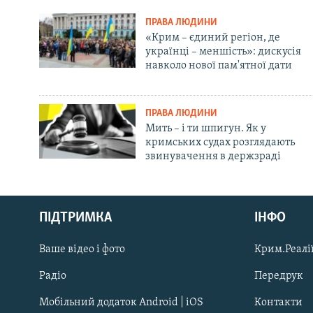
ПРАВА ЛЮДИНИ
«Крим – єдиний регіон, де
українці – меншість»: дискусія
навколо нової пам'ятної дати
ПРАВА ЛЮДИНИ
Мить – і ти шпигун. Як у
кримських судах розглядають
звинувачення в держзраді
Русский
Qırımtatar
ПІДТРИМКА
ІНФО
Ваше відео і фото
Крим.Реалії
ДОЛУЧАЙСЯ!
Радіо
Передрук
Мобільний додаток Android | iOS
Контакти