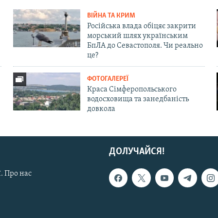
ВІЙНА ТА КРИМ
Російська влада обіцяє закрити
морський шлях українським
БпЛА до Севастополя. Чи реально
це?
ФОТОГАЛЕРЕЇ
Краса Сімферопольського
водосховища та занедбаність
довкола
ДОЛУЧАЙСЯ!
. Про нас