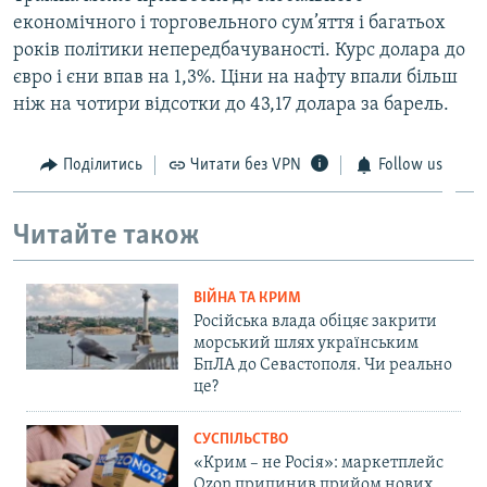
економічного і торговельного сум’яття і багатьох
років політики непередбачуваності. Курс долара до
євро і єни впав на 1,3%. Ціни на нафту впали більш
ніж на чотири відсотки до 43,17 долара за барель.
Поділитись
Читати без VPN
Follow us
Читайте також
ВІЙНА ТА КРИМ
Російська влада обіцяє закрити
морський шлях українським
БпЛА до Севастополя. Чи реально
це?
СУСПІЛЬСТВО
«Крим – не Росія»: маркетплейс
Ozon припинив прийом нових