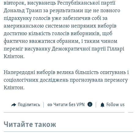
вівторок, висуванець Республіканської партії
Дональд Трамп за результатами ще не повного
підрахунку голосів уже забезпечив собі за
американською системою непрямих виборів
достатню кількість голосів виборників, щоб
фактично вважатися обраним, і таким чином
переміг висуванку Демократичної партії Гілларі
Клінтон.
Напередодні виборів велика більшість опитувань і
соціологічних досліджень прогнозувала перемогу
Клінтон.
Поділитись
Читати без VPN
Follow us
Читайте також