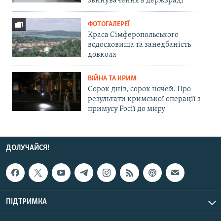
звинувачення в держзраді
ФОТОГАЛЕРЕЇ
Краса Сімферопольського
водосховища та занедбаність
довкола
ВІЙНА ТА КРИМ
Сорок днів, сорок ночей. Про
результати кримської операції з
примусу Росії до миру
ДОЛУЧАЙСЯ!
ПІДТРИМКА