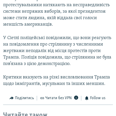
протестувальники натякають на несправедливість
системи непрямих виборів, за якої президентом
може стати людина, якій віддала свої голоси
меншість американців.
У Сіетлі поліцейські повідомили, що вони реагують
на повідомлення про стрілянину з численними
жертвами неподалік від місця протестів проти
Трампа. Поліція повідомила, що стрілянина не була
пов’язана з цією демонстрацією.
Критики вказують на різкі висловлювання Трампа
щодо іммігрантів, мусульман та інших меншин.
Поділитись
Читати без VPN
Follow us
Читайте також