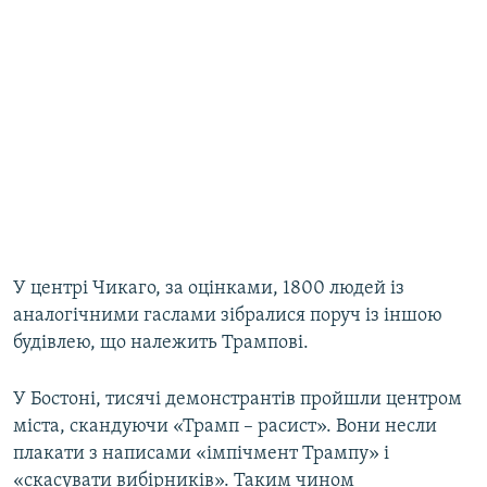
У центрі Чикаго, за оцінками, 1800 людей із
аналогічними гаслами зібралися поруч із іншою
будівлею, що належить Трампові.
У Бостоні, тисячі демонстрантів пройшли центром
міста, скандуючи «Трамп – расист». Вони несли
плакати з написами «імпічмент Трампу» і
«скасувати вибірників». Таким чином