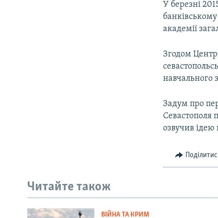
У березні 20
банківському
академії заг
Згодом Центро
севастопольсь
навчального з
Задум про пер
Севастополя п
озвучив ідею 
Поділитис
Читайте також
ВІЙНА ТА КРИМ