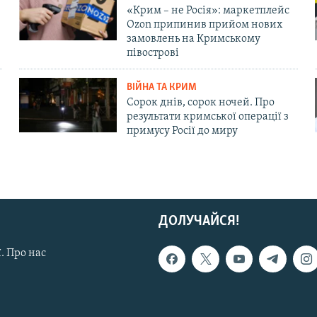
«Крим – не Росія»: маркетплейс
Ozon припинив прийом нових
замовлень на Кримському
півострові
ВІЙНА ТА КРИМ
Сорок днів, сорок ночей. Про
результати кримської операції з
примусу Росії до миру
ДОЛУЧАЙСЯ!
. Про нас