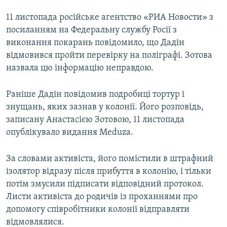
11 листопада російське агентство «РИА Новости» з
посиланням на Федеральну службу Росії з
виконання покарань повідомило, що Дадін
відмовився пройти перевірку на поліграфі. Зотова
назвала цю інформацію неправдою.
Раніше Дадін повідомив подробиці тортур і
знущань, яких зазнав у колонії. Його розповідь,
записану Анастасією Зотовою, 11 листопада
опублікувало видання Meduza.
За словами активіста, його помістили в штрафний
ізолятор відразу після прибуття в колонію, і тільки
потім змусили підписати відповідний протокол.
Листи активіста до родичів із проханнями про
допомогу співробітники колонії відправляти
відмовлялися.