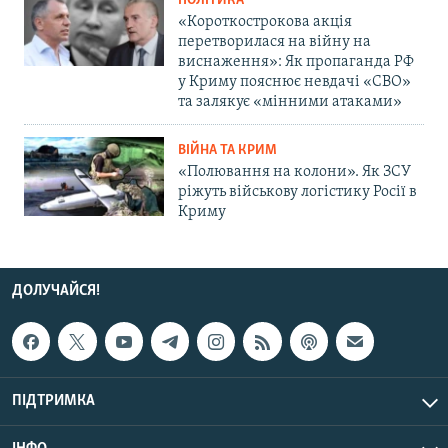
ПОЛІТИКА
«Короткострокова акція
перетворилася на війну на
виснаження»: Як пропаганда РФ
у Криму пояснює невдачі «СВО»
та залякує «мінними атаками»
ВІЙНА ТА КРИМ
«Полювання на колони». Як ЗСУ
ріжуть військову логістику Росії в
Криму
ДОЛУЧАЙСЯ!
ПІДТРИМКА