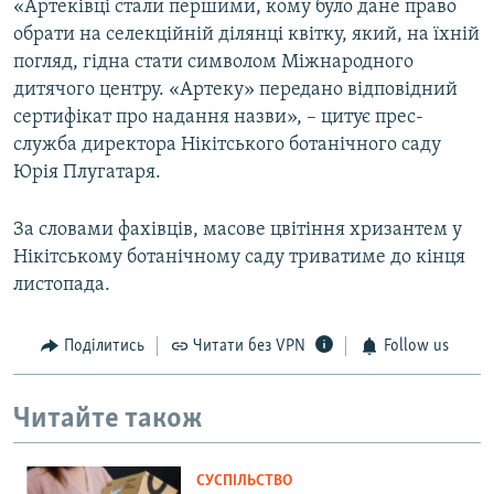
«Артеківці стали першими, кому було дане право
обрати на селекційній ділянці квітку, який, на їхній
погляд, гідна стати символом Міжнародного
дитячого центру. «Артеку» передано відповідний
сертифікат про надання назви», – цитує прес-
служба директора Нікітського ботанічного саду
Юрія Плугатаря.
За словами фахівців, масове цвітіння хризантем у
Нікітському ботанічному саду триватиме до кінця
листопада.
Поділитись
Читати без VPN
Follow us
Читайте також
СУСПІЛЬСТВО