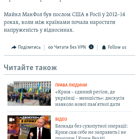
Майкл МакФол був послом США в Росії у 2012–14
роках, коли між країнами почала наростати
напруженість у відносинах.
Поділитись
Читати без VPN
Follow us
Читайте також
ПРАВА ЛЮДИНИ
«Крим – єдиний регіон, де
українці – меншість»: дискусія
навколо нової пам'ятної дати
ВІДЕО
Блокада без сухопутної операції:
Крим сам себе не заправить і не
прогодує | Крим.Реалії