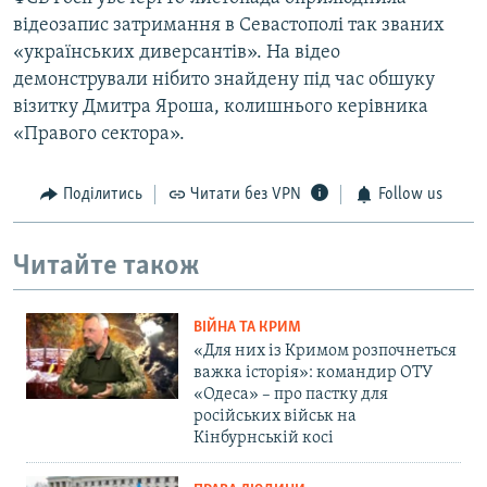
відеозапис затримання в Севастополі так званих
«українських диверсантів». На відео
демонстрували нібито знайдену під час обшуку
візитку Дмитра Яроша, колишнього керівника
«Правого сектора».
Поділитись
Читати без VPN
Follow us
Читайте також
ВІЙНА ТА КРИМ
«Для них із Кримом розпочнеться
важка історія»: командир ОТУ
«Одеса» – про пастку для
російських військ на
Кінбурнській косі