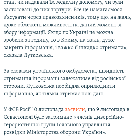
стан, чи надавали їм медичну допомогу, чи були
застосовані до них тортури. Все це намагаємося
з'ясувати через правозахисників, тому що, на жаль,
дуже обмежені можливості на даний момент зі
збору інформації. Якщо по Україні це можна
зробити за годину, то в Криму, на жаль, дуже
закрита інформація, і важко її швидко отримати», –
сказала Лутковська.
За словами українського омбудсмена, швидкість
отримання інформації залежатиме від російської
сторони. Лутковська пообіцяла оприлюднити
інформацію, як тільки отримає нові дані.
У ФСБ Росії 10 листопада
заявили
, що 9 листопада в
Севастополі було затримано «членів диверсійно-
терористичної групи Головного управління
розвідки Міністерства оборони України».