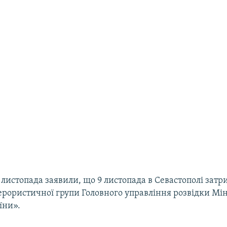
0 листопада заявили, що 9 листопада в Севастополі зат
ерористичної групи Головного управління розвідки Мін
їни».