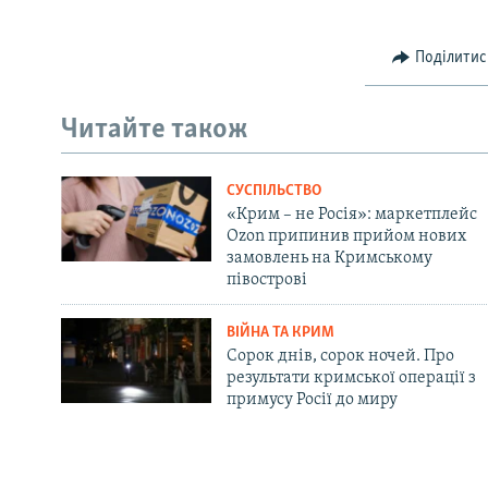
Поділитис
Читайте також
СУСПІЛЬСТВО
«Крим – не Росія»: маркетплейс
Ozon припинив прийом нових
замовлень на Кримському
півострові
ВІЙНА ТА КРИМ
Сорок днів, сорок ночей. Про
результати кримської операції з
примусу Росії до миру