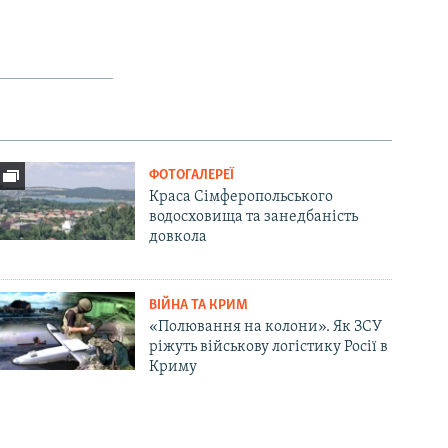
ФОТОГАЛЕРЕЇ
Краса Сімферопольського
водосховища та занедбаність
довкола
ВІЙНА ТА КРИМ
«Полювання на колони». Як ЗСУ
ріжуть військову логістику Росії в
Криму