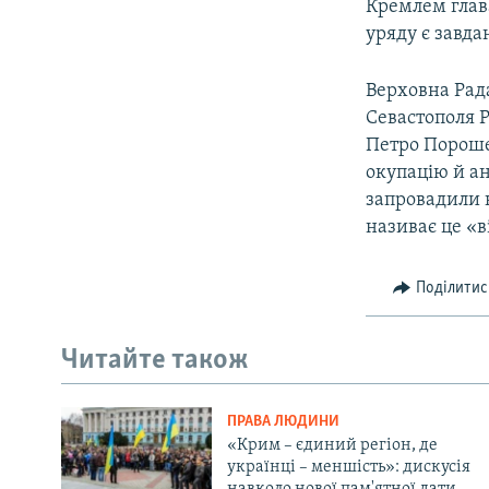
Кремлем глав
уряду є завда
Верховна Рад
Севастополя Р
Петро Пороше
окупацію й ан
запровадили н
називає це «в
Поділитис
Читайте також
ПРАВА ЛЮДИНИ
«Крим – єдиний регіон, де
українці – меншість»: дискусія