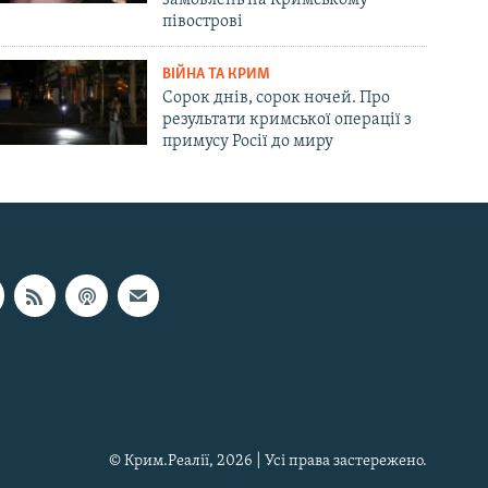
замовлень на Кримському
півострові
ВІЙНА ТА КРИМ
Сорок днів, сорок ночей. Про
результати кримської операції з
примусу Росії до миру
© Крим.Реалії, 2026 | Усі права застережено.