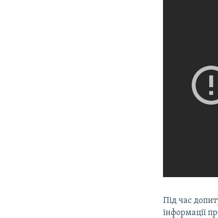
Під час допи
інформації пр