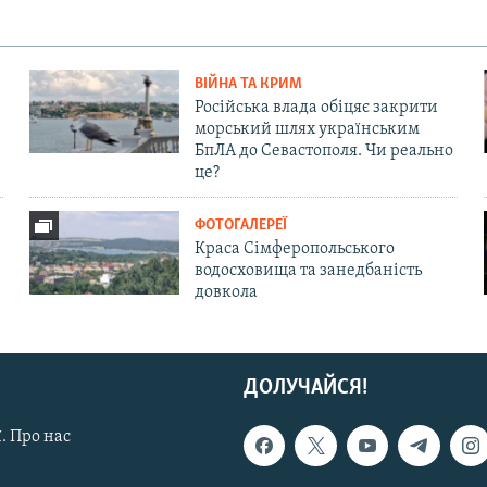
ВІЙНА ТА КРИМ
Російська влада обіцяє закрити
морський шлях українським
БпЛА до Севастополя. Чи реально
це?
ФОТОГАЛЕРЕЇ
Краса Сімферопольського
водосховища та занедбаність
довкола
ДОЛУЧАЙСЯ!
. Про нас