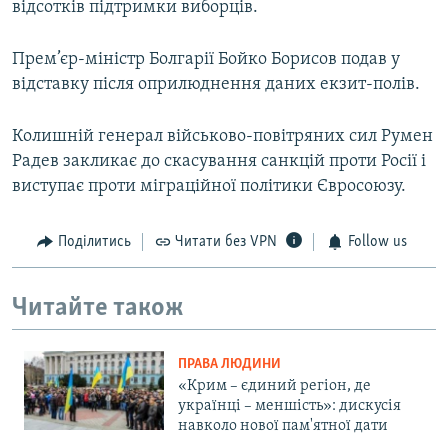
відсотків підтримки виборців.
Прем’єр-міністр Болгарії Бойко Борисов подав у
відставку після оприлюднення даних екзит-полів.
Колишній генерал військово-повітряних сил Румен
Радев закликає до скасування санкцій проти Росії і
виступає проти міграційної політики Євросоюзу.
Поділитись
Читати без VPN
Follow us
Читайте також
ПРАВА ЛЮДИНИ
«Крим – єдиний регіон, де
українці – меншість»: дискусія
навколо нової пам'ятної дати