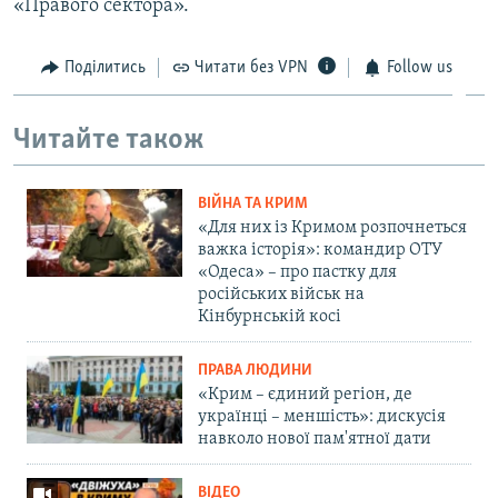
«Правого сектора».
Поділитись
Читати без VPN
Follow us
Читайте також
ВІЙНА ТА КРИМ
«Для них із Кримом розпочнеться
важка історія»: командир ОТУ
«Одеса» – про пастку для
російських військ на
Кінбурнській косі
ПРАВА ЛЮДИНИ
«Крим – єдиний регіон, де
українці – меншість»: дискусія
навколо нової пам'ятної дати
ВІДЕО