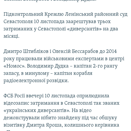
Підконтрольний Кремлю Ленінський районний суд
Севастополя 10 листопада заарештував трьох
затриманих у Севастополі «диверсантів» на два
місяці.
Дмитро Штибліков і Олексій Бессарабов до 2014
року працювали військовими експертами в центрі
«Номос». Володимир Дудка – капітан 2-го рангу
запасу, в минулому – капітан корабля
радіоелектронної розвідки.
ФСБ Росії ввечері 10 листопада оприлюднила
відеозапис затримання в Севастополі так званих
«українських диверсантів». На відео
демонстрували нібито знайдену під час обшуку
візитівку Дмитра Яроша, колишнього керівника