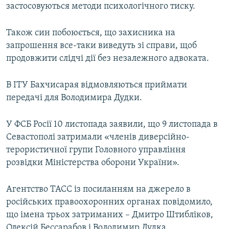
застосовуються методи психологічного тиску.
Також син побоюється, що захисника на
запрошення все-таки виведуть зі справи, щоб
продовжити слідчі дії без незалежного адвоката.
В ІТУ Бахчисарая відмовляються приймати
передачі для Володимира Дудки.
У ФСБ Росії 10 листопада заявили, що 9 листопада в
Севастополі затримали «членів диверсійно-
терористичної групи Головного управління
розвідки Міністерства оборони України».
Агентство ТАСС із посиланням на джерело в
російських правоохоронних органах повідомило,
що імена трьох затриманих – Дмитро Штибліков,
Олексій Бессарабов і Володимир Дудка.