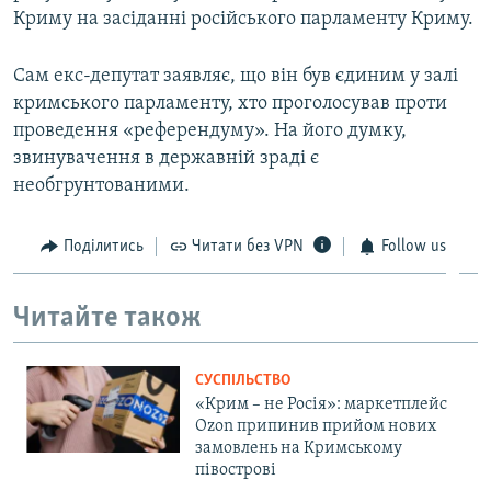
Криму на засіданні російського парламенту Криму.
Сам екс-депутат заявляє, що він був єдиним у залі
кримського парламенту, хто проголосував проти
проведення «референдуму». На його думку,
звинувачення в державній зраді є
необгрунтованими.
Поділитись
Читати без VPN
Follow us
Читайте також
СУСПІЛЬСТВО
«Крим – не Росія»: маркетплейс
Ozon припинив прийом нових
замовлень на Кримському
півострові