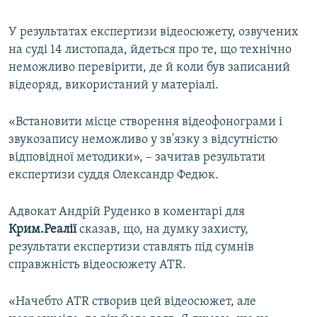
У результатах експертизи відеосюжету, озвучених
на суді 14 листопада, йдеться про те, що технічно
неможливо перевірити, де й коли був записаний
відеоряд, використаний у матеріалі.
«Встановити місце створення відеофонограми і
звукозапису неможливо у зв'язку з відсутністю
відповідної методики», – зачитав результати
експертизи суддя Олександр Федюк.
Адвокат Андрій Руденко в коментарі для
Крим.Реалії
сказав, що, на думку захисту,
результати експертизи ставлять під сумнів
справжність відеосюжету ATR.
«Начебто ATR створив цей відеосюжет, але