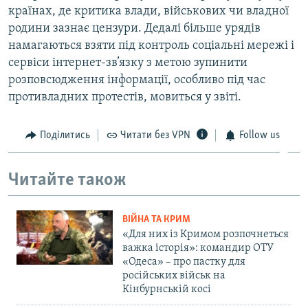
країнах, де критика влади, військових чи владної
родини зазнає цензури. Дедалі більше урядів
намагаються взяти під контроль соціальні мережі і
сервіси інтернет-зв’язку з метою зупинити
розповсюдження інформації, особливо під час
противладних протестів, мовиться у звіті.
Поділитись
Читати без VPN
Follow us
Читайте також
ВІЙНА ТА КРИМ
«Для них із Кримом розпочнеться
важка історія»: командир ОТУ
«Одеса» – про пастку для
російських військ на
Кінбурнській косі