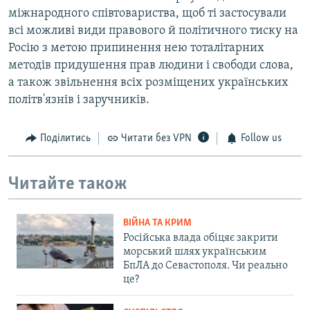
міжнародного співтовариства, щоб ті застосували
всі можливі види правового й політичного тиску на
Росію з метою припинення нею тоталітарних
методів придушення прав людини і свободи слова,
а також звільнення всіх розміщених українських
політв'язнів і заручників.
Поділитись
Читати без VPN
Follow us
Читайте також
ВІЙНА ТА КРИМ
Російська влада обіцяє закрити
морський шлях українським
БпЛА до Севастополя. Чи реально
це?