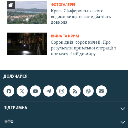
ФОТОГАЛЕРЕЇ
Краса Сімферопольського
водосховища та занедбаність
довкола
ВІЙНА ТА КРИМ
Сорок днів, сорок ночей. Про
результати кримської операції з
примусу Росії до миру
ДОЛУЧАЙСЯ!
ПІДТРИМКА
ІНФО