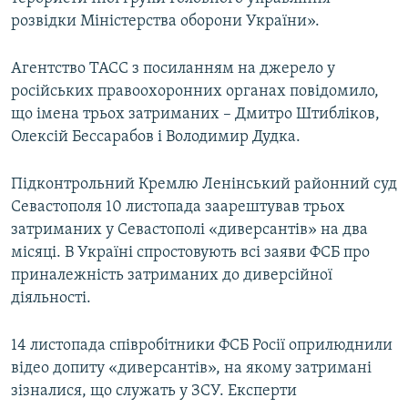
розвідки Міністерства оборони України».
Агентство ТАСС з посиланням на джерело у
російських правоохоронних органах повідомило,
що імена трьох затриманих – Дмитро Штибліков,
Олексій Бессарабов і Володимир Дудка.
Підконтрольний Кремлю Ленінський районний суд
Севастополя 10 листопада заарештував трьох
затриманих у Севастополі «диверсантів» на два
місяці. В Україні спростовують всі заяви ФСБ про
приналежність затриманих до диверсійної
діяльності.
14 листопада співробітники ФСБ Росії оприлюднили
відео допиту «диверсантів», на якому затримані
зізналися, що служать у ЗСУ. Експерти