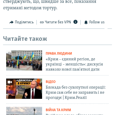
стверджують, що, швидше за все, показання
отримані методом тортур.
Поділитись
Читати без VPN
Follow us
Читайте також
ПРАВА ЛЮДИНИ
«Крим – єдиний регіон, де
українці – меншість»: дискусія
навколо нової пам'ятної дати
ВІДЕО
Блокада без сухопутної операції:
Крим сам себе не заправить і не
прогодує | Крим.Реалії
ВІЙНА ТА КРИМ