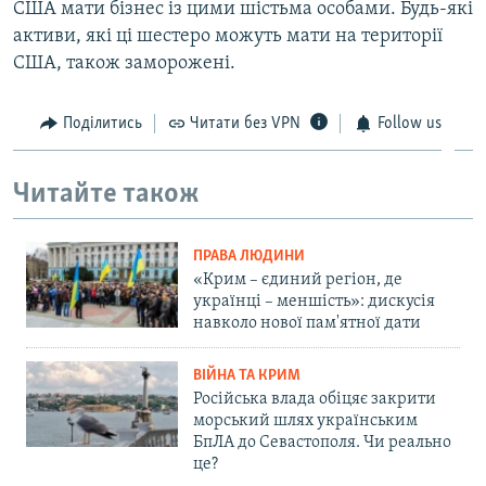
США мати бізнес із цими шістьма особами. Будь-які
активи, які ці шестеро можуть мати на території
США, також заморожені.
Поділитись
Читати без VPN
Follow us
Читайте також
ПРАВА ЛЮДИНИ
«Крим – єдиний регіон, де
українці – меншість»: дискусія
навколо нової пам'ятної дати
ВІЙНА ТА КРИМ
Російська влада обіцяє закрити
морський шлях українським
БпЛА до Севастополя. Чи реально
це?