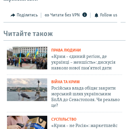
Поділитись
Читати без VPN
Follow us
Читайте також
ПРАВА ЛЮДИНИ
«Крим – єдиний регіон, де
українці – меншість»: дискусія
навколо нової пам'ятної дати
ВІЙНА ТА КРИМ
Російська влада обіцяє закрити
морський шлях українським
БпЛА до Севастополя. Чи реально
це?
СУСПІЛЬСТВО
«Крим – не Росія»: маркетплейс