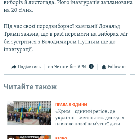
виборів 8 листопада. Його інавгурація запланована
на 20 січня.
Під час своєї передвиборної кампанії Дональд
Трамп заявив, що в разі перемоги на виборах міг
би зустрітися з Володимиром Путіним ще до
інавгурації.
Поділитись
Читати без VPN
Follow us
Читайте також
ПРАВА ЛЮДИНИ
«Крим – єдиний регіон, де
українці – меншість»: дискусія
навколо нової пам'ятної дати