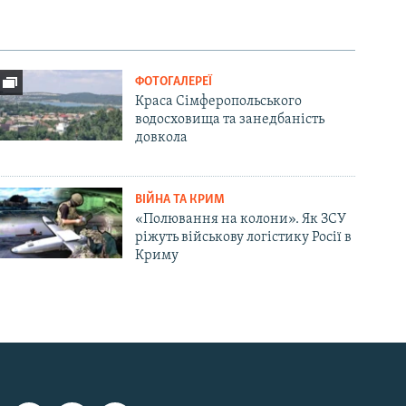
ФОТОГАЛЕРЕЇ
Краса Сімферопольського
водосховища та занедбаність
довкола
ВІЙНА ТА КРИМ
«Полювання на колони». Як ЗСУ
ріжуть військову логістику Росії в
Криму