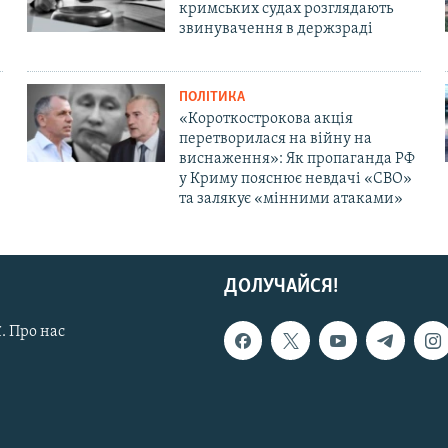
кримських судах розглядають
звинувачення в держзраді
ПОЛІТИКА
«Короткострокова акція
перетворилася на війну на
виснаження»: Як пропаганда РФ
у Криму пояснює невдачі «СВО»
та залякує «мінними атаками»
ДОЛУЧАЙСЯ!
. Про нас