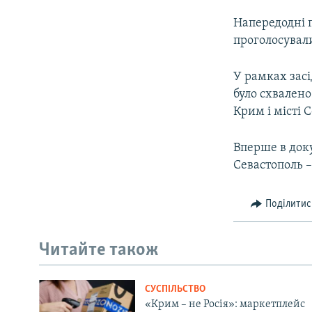
Напередодні 
проголосували
У рамках засі
було схвален
Крим і місті 
Вперше в док
Севастополь 
Поділитис
Читайте також
СУСПІЛЬСТВО
«Крим – не Росія»: маркетплейс