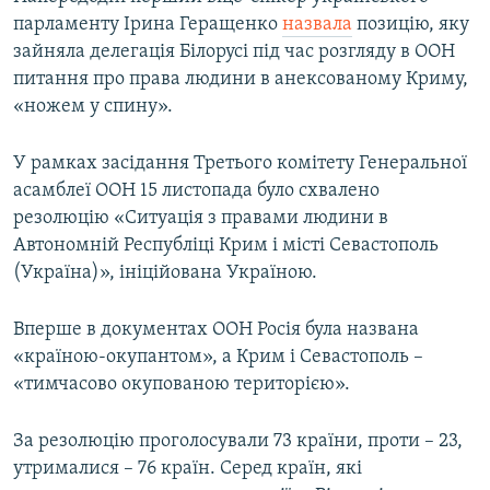
парламенту Ірина Геращенко
назвала
позицію, яку
зайняла делегація Білорусі під час розгляду в ООН
питання про права людини в анексованому Криму,
«ножем у спину».
У рамках засідання Третього комітету Генеральної
асамблеї ООН 15 листопада було схвалено
резолюцію «Ситуація з правами людини в
Автономній Республіці Крим і місті Севастополь
(Україна)», ініційована Україною.
Вперше в документах ООН Росія була названа
«країною-окупантом», а Крим і Севастополь –
«тимчасово окупованою територією».
За резолюцію проголосували 73 країни, проти – 23,
утрималися – 76 країн. Серед країн, які