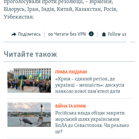
проголосували проти резолюції, – Вірменія,
Білорусь, Іран, Індія, Китай, Казахстан, Росія,
Узбекистан.
Поділитись
Читати без VPN
Follow us
Читайте також
ПРАВА ЛЮДИНИ
«Крим – єдиний регіон, де
українці – меншість»: дискусія
навколо нової пам'ятної дати
ВІЙНА ТА КРИМ
Російська влада обіцяє закрити
морський шлях українським
БпЛА до Севастополя. Чи реально
це?