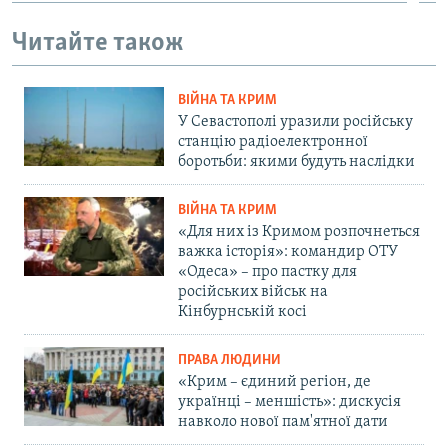
Читайте також
ВІЙНА ТА КРИМ
У Севастополі уразили російську
станцію радіоелектронної
боротьби: якими будуть наслідки
ВІЙНА ТА КРИМ
«Для них із Кримом розпочнеться
важка історія»: командир ОТУ
«Одеса» – про пастку для
російських військ на
Кінбурнській косі
ПРАВА ЛЮДИНИ
«Крим – єдиний регіон, де
українці – меншість»: дискусія
навколо нової пам'ятної дати