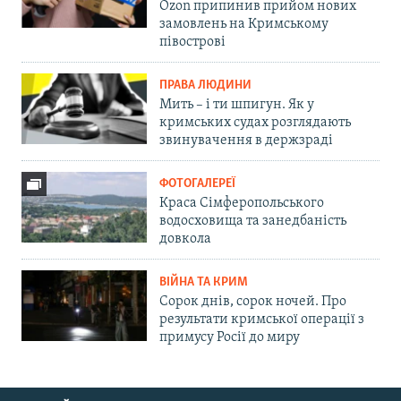
Ozon припинив прийом нових
замовлень на Кримському
півострові
ПРАВА ЛЮДИНИ
Мить – і ти шпигун. Як у
кримських судах розглядають
звинувачення в держзраді
ФОТОГАЛЕРЕЇ
Краса Сімферопольського
водосховища та занедбаність
довкола
ВІЙНА ТА КРИМ
Сорок днів, сорок ночей. Про
результати кримської операції з
примусу Росії до миру