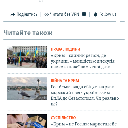
Поділитись
Читати без VPN
Follow us
Читайте також
ПРАВА ЛЮДИНИ
«Крим – єдиний регіон, де
українці – меншість»: дискусія
навколо нової пам'ятної дати
ВІЙНА ТА КРИМ
Російська влада обіцяє закрити
морський шлях українським
БпЛА до Севастополя. Чи реально
це?
СУСПІЛЬСТВО
«Крим – не Росія»: маркетплейс