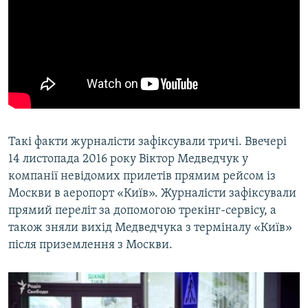
Такі факти журналісти зафіксували тричі. Ввечері
14 листопада 2016 року Віктор Медведчук у
компанії невідомих прилетів прямим рейсом із
Москви в аеропорт «Київ». Журналісти зафіксували
прямий переліт за допомогою трекінг-сервісу, а
також зняли вихід Медведчука з терміналу «Київ»
після приземлення з Москви.