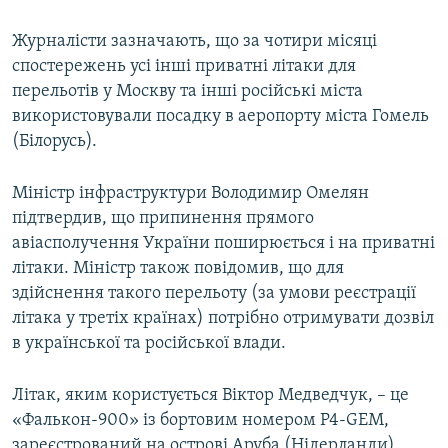
Журналісти зазначають, що за чотири місяці
спостережень усі інші приватні літаки для
перельотів у Москву та інші російські міста
використовували посадку в аеропорту міста Гомель
(Білорусь).
Міністр інфраструктури Володимир Омелян
підтвердив, що припинення прямого
авіасполучення України поширюється і на приватні
літаки. Міністр також повідомив, що для
здійснення такого перельоту (за умови реєстрації
літака у третіх країнах) потрібно отримувати дозвіл
в української та російської влади.
Літак, яким користується Віктор Медведчук, – це
«Фалькон-900» із бортовим номером P4-GEM,
зареєстрований на острові Аруба (Нідерланди).