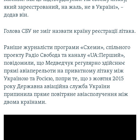
який зареєстрований, на жаль, не в Україні», –
додав він.
Голова СБУ не зміг назвати країну реєстрації літака.
Раніше журналісти програми «Схеми», спільного
проекту Радіо Свобода та каналу «UA:Перший»,
повідомили, що Медведчук регулярно здійснює
прямі авіаперельоти на приватному літаку між
Україною та Росією, попри те, що з жовтня 2015
року Державна авіаційна служба України
припинила пряме повітряне авіасполучення між
двома країнами.