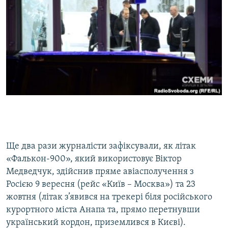
Ще два рази журналісти зафіксували, як літак
«Фалькон-900», який використовує Віктор
Медведчук, здійснив пряме авіасполучення з
Росією 9 вересня (рейс «Київ – Москва») та 23
жовтня (літак з’явився на трекері біля російського
курортного міста Анапа та, прямо перетнувши
український кордон, приземлився в Києві).