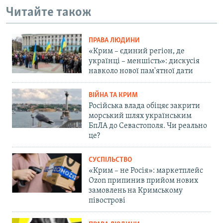
Читайте також
ПРАВА ЛЮДИНИ
«Крим – єдиний регіон, де
українці – меншість»: дискусія
навколо нової пам'ятної дати
ВІЙНА ТА КРИМ
Російська влада обіцяє закрити
морський шлях українським
БпЛА до Севастополя. Чи реально
це?
СУСПІЛЬСТВО
«Крим – не Росія»: маркетплейс
Ozon припинив прийом нових
замовлень на Кримському
півострові