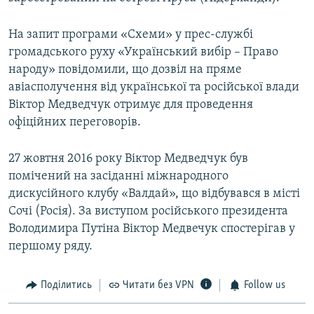
На запит програми «Схеми» у прес-службі
громадського руху «Український вибір – Право
народу» повідомили, що дозвіл на пряме
авіасполучення від української та російської влади
Віктор Медведчук отримує для проведення
офіційних переговорів.
27 жовтня 2016 року Віктор Медведчук був
помічений на засіданні міжнародного
дискусійного клубу «Валдай», що відбувався в місті
Сочі (Росія). За виступом російського президента
Володимира Путіна Віктор Медвечук спостерігав у
першому ряду.
Поділитись
Читати без VPN
Follow us