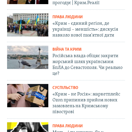
прогодує | Крим.Реалії
ПРАВА ЛЮДИНИ
«Крим – єдиний регіон, де
українці – меншість»: дискусія
навколо нової пам'ятної дати
ВІЙНА ТА КРИМ
Російська влада обіцяє закрити
морський шлях українським
БпЛА до Севастополя. Чи реально
це?
СУСПІЛЬСТВО
«Крим – не Росія»: маркетплейс
Ozon припинив прийом нових
замовлень на Кримському
півострові
ПРАВА ЛЮДИНИ